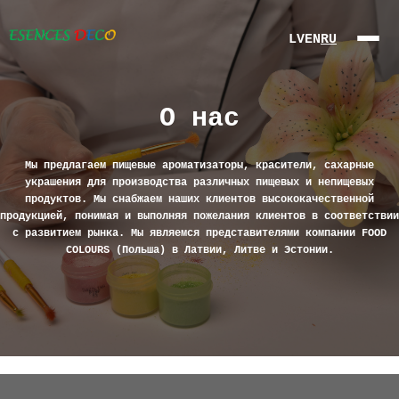
LV
EN
RU
О нас
О нас
Мы предлагаем пищевые ароматизаторы, красители, сахарные
украшения для производства различных пищевых и непищевых
Продукты
продуктов. Мы снабжаем наших клиентов высококачественной
продукцией, понимая и выполняя пожелания клиентов в соответствии
с развитием рынка. Мы являемся представителями компании FOOD
Партнеры
COLOURS (Польша) в Латвии, Литве и Эстонии.
Контакты
Интернет-
магазин